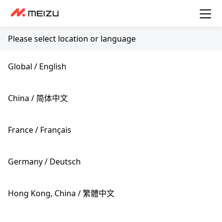
Please select location or language
Global / English
China / 简体中文
France / Français
Germany / Deutsch
Hong Kong, China / 繁體中文