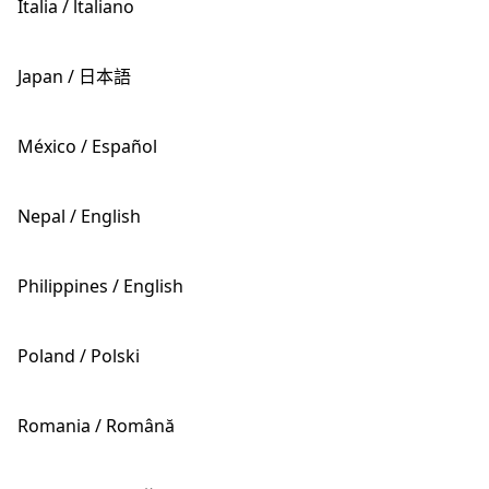
Italia / ltaliano
Japan / 日本語
México / Español
Nepal / English
Philippines / English
Poland / Polski
Romania / Română